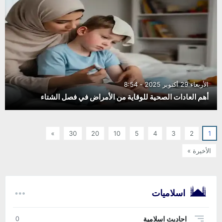
الأربعاء 29 أكتوبر 2025 - 8:54
أهم العادات الصحية للوقاية من الأمراض في فصل الشتاء
»
30
20
10
5
4
3
2
1
الأخيرة »
اسلاميات
احاديث اسلامية
0