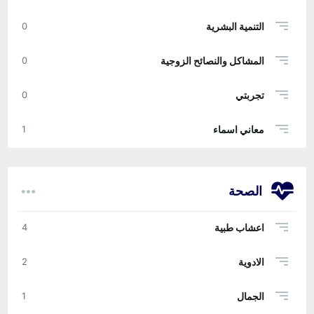
التنمية البشرية
0
المشاكل والنصائح الزوجية
0
تجربتي
0
معاني اسماء
1
الصحة
اعشاب طبية
4
الادوية
2
الجمال
1