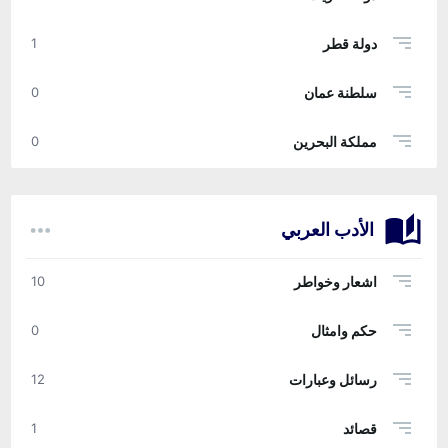
دولة قطر
1
سلطنة عمان
0
مملكة البحرين
0
الأدب العربي
اشعار وخواطر
10
حكم وامثال
0
رسائل وعبارات
12
قصائد
1