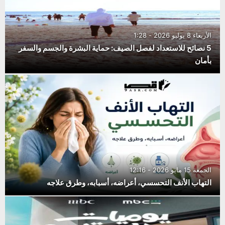
الأربعاء 8 يوليو 2026 - 1:28
5 نصائح للاستعداد لفصل الصيف: حماية البشرة والجسم والسفر
بأمان
الجمعة 15 مايو 2026 - 12:16
التهاب الأنف التحسسي، أعراضه، أسبابه، وطرق علاجه