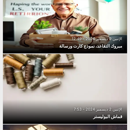
الإثنين 9 ديسمبر 2024 - 12:49
مبروك التقاعد، نموذج كارت ورسالة
الإثنين 2 ديسمبر 2024 - 7:53
قماش البوليستر