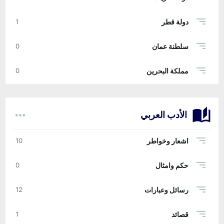
دولة قطر
1
سلطنة عمان
0
مملكة البحرين
0
الأدب العربي
اشعار وخواطر
10
حكم وامثال
0
رسائل وعبارات
12
قصائد
1