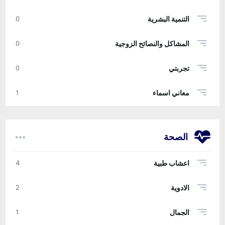
التنمية البشرية
0
المشاكل والنصائح الزوجية
0
تجربتي
0
معاني اسماء
1
الصحة
اعشاب طبية
4
الادوية
2
الجمال
1