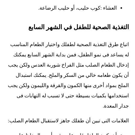
العشاء :كوب حليب، أو حليب الرضاعة.
التغذية الصحية للطفل في الشهر السابع
اتباع طرق التغذية الصحية لطفلك واختيار الطعام المناسب
له يساعد فى نمو الطفل، فمن بداية الشهر السابع يمكنك
إدخال الطعام الصلب مثل الفراخ شوربة العدس ولكن يجب
أن يكون طعامه خالي من السكر والملح. يمكنك استبدال
الملح بمواد أخرى منها الكمون والقرفة والليمون ولكن يجب
استخدامها بكميات بسيطة حتى لا تسبب له التهابات فى
جدار المعدة.
العلامات التى تبين أن طفلك جاهز لاستقبال الطعام الصلب: