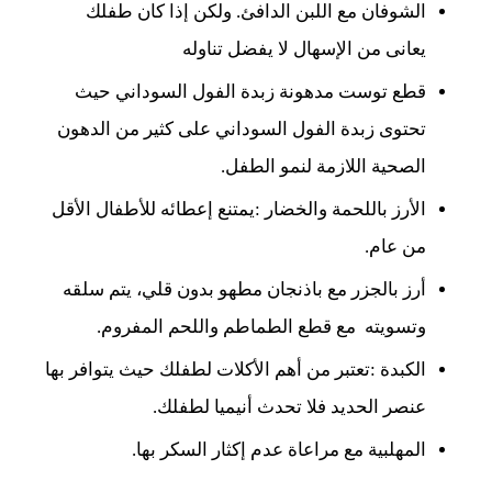
الشوفان مع اللبن الدافئ. ولكن إذا كان طفلك
يعانى من الإسهال لا يفضل تناوله
قطع توست مدهونة زبدة الفول السوداني حيث
تحتوى زبدة الفول السوداني على كثير من الدهون
الصحية اللازمة لنمو الطفل.
الأرز باللحمة والخضار :يمتنع إعطائه للأطفال الأقل
من عام.
أرز بالجزر مع باذنجان مطهو بدون قلي، يتم سلقه
وتسويته مع قطع الطماطم واللحم المفروم.
الكبدة :تعتبر من أهم الأكلات لطفلك حيث يتوافر بها
عنصر الحديد فلا تحدث أنيميا لطفلك.
المهلبية مع مراعاة عدم إكثار السكر بها.