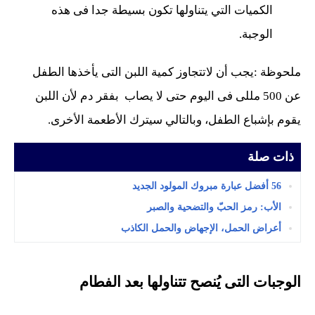
الكميات التي يتناولها تكون بسيطة جدا فى هذه
الوجبة.
ملحوظة :يجب أن لاتتجاوز كمية اللبن التى يأخذها الطفل
عن 500 مللى فى اليوم حتى لا يصاب بفقر دم لأن اللبن
يقوم بإشباع الطفل، وبالتالي سيترك الأطعمة الأخرى.
ذات صلة
56 أفضل عبارة مبروك المولود الجديد
الأب: رمز الحبّ والتضحية والصبر
أعراض الحمل، الإجهاض والحمل الكاذب
الوجبات التى يُنصح تتناولها بعد الفطام