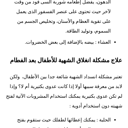
الدهون، يفضل إطعامه شوربة السى فود من وقت
لآخر حيث تحتوى على عنصر الفسفور الذى يعمل
على تقوية العظام والأسنان، وتخليص الجسم من
السموم، وتوليد الطاقة.
العشاء : بيضه بالإضافة إلى بعض الخضروات.
علاج مشكلة انغلاق الشهية للأطفال بعد الفطام
تعتبر مشكلة انسداد الشهية شائعة جدا بين الأطفال، ولكن
لابد من معرفة سببها أولا إذا كانت عدوى بكتيرية أم لا؟ وإذا
لم تكن عدوى بكتيرية يمكنك استخدام المشروبات الآتية لفتح
شهيته دون استخدام أدوية :
الحلبة : يمكنك إعطائها لطفلك حيث ستقوم بفتح