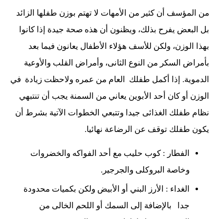
من المؤسف أن كثير من الأمهات لا تهتم بوزن طفلها الزائد
بل البعض يفرح بذلك، ويظنون أن هذه صحة جيدة إذا كانوا
بهذا الوزن، ولكن للأسف هؤلاء الأطفال يعانون فيما بعد
بأمراض السكر من النوع الثانى، وأمراض القلب والأوعية
الدموية. إذا أكمل طفلك العام من عمره ولاحظت زيادة في
الوزن أو كان أحد الأبوين يعاني من السمنة يجب أن تنتبهي
نظام طفلك الغذائى جيدا وتتبعي الخطوات الآتية بشرط أن
يكون طفلك توقف عن الرضاعة نهائيا.
الفطار : كوب حليب مع أحد الفواكه والخضروات
وخاصة البروكلى والجرجير.
الغداء : الأرز البني أو الأبيض ولكن بكميات محدودة
جدا بالإضافة إلى السمك أو اللحم الخالى من