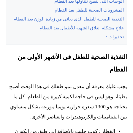
الوجبات التى يُنصح تتناولها بعد الفطام
المشروبات الصحية للطفل بعد الفطام
التغذية الصحية للطفل الذى يعانى من زيادة الوزن بعد الفطام
علاج مشكلة انغلاق الشهية للأطفال بعد الفطام
تحذيرات :
التغذية الصحية للطفل فى الأشهر الأولى من
الفطام
يجب عليك معرفة أن معدل نمو طفلك فى هذا الوقت أصبح
بطيئا، وهو ليس فى حاجة لكمية كبيرة من الطعام، كل ما
يحتاجه هو 1300 سعرة حرارية يوميا موزعة بشكل متساوي
بين الفيتامينات والكربوهيدرات والعناصر الأخرى.
الفطار : كوب حليب بالإضافة إلى طبق من الكورن