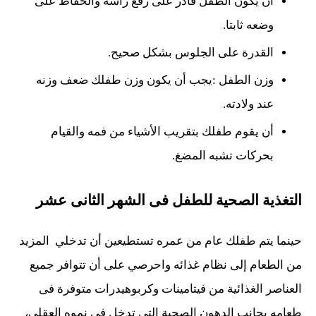
أن يكون الطفل قادر على رفع رأسه والحفاظ على
وضعه ثابتا.
القدرة على الجلوس بشكل صحيح.
وزن الطفل :يجب أن يكون وزن طفلك ضعف وزنه
عند ولادته.
أن يقوم طفلك بتقريب الأشياء من فمه والقيام
بحركات تشبه المضغ.
التغذية الصحية للطفل فى الشهر الثانى عشر
حينما يتم طفلك عام من عمره تستطيعين أن تدخلي المزيد
من الطعام إلى نظام غذائه واحرصي على أن تتوافر جميع
العناصر الغذائية من فيتامينات وكربوهيدرات متوفرة فى
طعامه بجانب الدهون الصحية التى تدخل فى نموه العقلى،