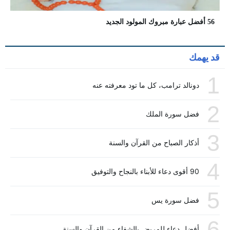
56 أفضل عبارة مبروك المولود الجديد
قد يهمك
1
دونالد ترامب، كل ما تود معرفته عنه
2
فضل سورة الملك
3
أذكار الصباح من القرآن والسنة
4
90 أقوى دعاء للأبناء بالنجاح والتوفيق
5
فضل سورة يس
6
أفضل دعاء للمريض بالشفاء من القرآن والسنة