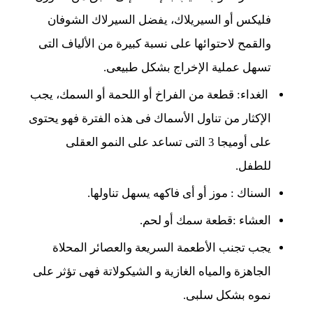
فليكس أو السيريلاك، يفضل السيرلاك الشوفان
والقمح لاحتوائها على نسبة كبيرة من الألياف التى
تسهل عملية الإخراج بشكل طبيعى.
الغداء: قطعة من الفراخ أو اللحمة أو السمك، يجب
الإكثار من تناول الأسماك فى هذه الفترة فهو يحتوى
على أوميجا 3 التى تساعد على النمو العقلى
للطفل.
السناك : موز أو أى فاكهه يسهل تناولها.
العشاء :قطعة سمك أو لحم.
يجب تجنب الأطعمة السريعة والعصائر المحلاة
الجاهزة والمياه الغازية و الشيكولاتة فهى تؤثر على
نموه بشكل سلبى.