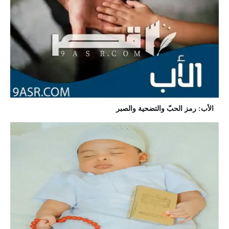
الأب: رمز الحبّ والتضحية والصبر