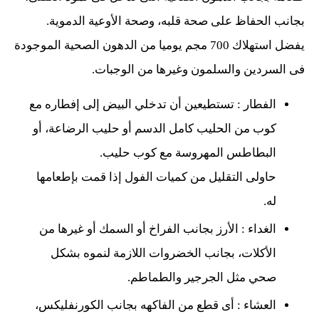
بجانب الحفاظ على صحة قلبه، وصحة الأوعية الدموية.
يفضل استهلاك 700 مجم يوميا من الدهون الصحية الموجودة
فى السردين والسلمون وغيرها من الوجبات.
الفطار : تستطيعين أن تدخلي البيض إلى إفطاره مع
كوب من الحليب كامل الدسم أو حليب الرضاعة، أو
البطاطس المهروسة مع كوب حليب.
حاولى التقليل من كميات الفول إذا قمت بإطعامها
له.
الغداء : الأرز بجانب الفراخ أو السمك أو غيرها من
الأكلات، بجانب الخضروات اللازمة لنموه بشكل
صحي مثل الجرجير والطماطم.
العشاء : أى قطع من الفاكهه بجانب الكورنفليكس،