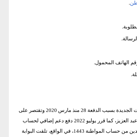
طن
.
طلوبة.
رسالة.
قم الهاتف المحمول.
ة.
بعد تعليق استمر أكثر من عامين، تم تعليق التسجيلات الجديدة بسبب الدفعة 28 منذ مارس 2020 وتقتصر على
إضافة المعالين المستفيدين فقط، وفقًا لسلمان بن عبد العزيز، كما قرر يوليو 2022 دفع دعم إضافي لحساب
المواطن يقدر بنحو 8 مليارات ريال، لفائدة المستفيدين من حساب المواطنة 1443، في الواقع، تلقت البوابة