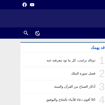
قد يهمك
1
دونالد ترامب، كل ما تود معرفته عنه
2
فضل سورة الملك
3
أذكار الصباح من القرآن والسنة
4
90 أقوى دعاء للأبناء بالنجاح والتوفيق