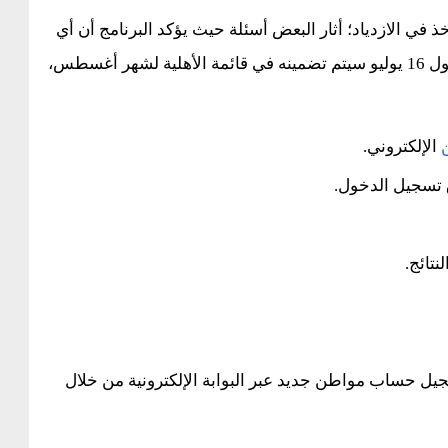
ي الازدياد؛ أثار البعض أسئلة حيث يؤكد البرنامج أن أي
شخص قادر على التسجيل في حساب المواطن بحلول 16 يوليو سيتم تضمينه في قائمة الأهلية لشهر أغسطس،
الإلكتروني.
ق تسجيل الدخول.
نتائج.
سجيل حساب مواطن جديد عبر البوابة الإلكترونية من خلال