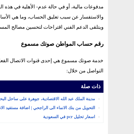
مدفوعات مالية، أو في حالة عدم- الأهلية في هذه ال
والاستفسار عن سبب تعليق الحساب، وما هي الأسال
ويتلقى الدعم الفني اقتراحات لتحسين مصالح المست
رقم حساب المواطن صوتك مسموع
خدمة صوتك مسموع هي إحدى قنوات الاتصال الفعا
التواصل من خلال:
ذات صلة
مدينة الملك عبد الله الاقتصادية، جوهرة على ساحل البح
التحويل من بنك الانماء الى الراجحي | اضافة مستفيد الان
اسعار تحليل pcr في السعودية