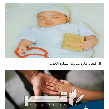
56 أفضل عبارة مبروك المولود الجديد