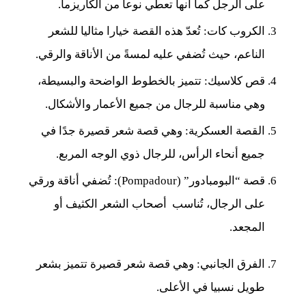
على الرجل كما أنها تعطي نوعا من الكاريزما.
الكروب كات: تُعدّ هذه القصة خيارا مثاليا للشعر
الناعم، حيث تُضفي عليه لمسةً من الأناقة والرقي.
قص كلاسيك: تتميز بالخطوط الواضحة والبسيطة،
وهي مناسبة للرجال من جميع الأعمار والأشكال.
القصة العسكرية: وهي قصة شعر قصيرة جدًا في
جميع أنحاء الرأس، للرجال ذوي الوجه المربع.
قصة “البومبادور” (Pompadour): تُضفي أناقة ورقي
على
الرجال،
تُناسب أصحاب الشعر الكثيف أو
المجعد
.
الفرق الجانبي: وهي قصة شعر قصيرة تتميز بشعر
طويل نسبيا في الأعلى.