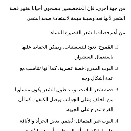
من جهة أخرى، فإن المتخصصين ينصحون أحيانا بتغيير قصة
الشعر لأنها تعد وسيلة مهمة لاستعادة صحة الشعر.
من أهم قصات الشعر القصيرة للنساء:
المُموج: تعود للتسعينيات، ويمكن الحفاظ عليها
باستعمال السشوار.
البوب المدرج: قصة عصرية، كما أنها تتناسب مع
عدة أشكال وجه.
قصة شعر البلانت بوب: طول الشعر يكون متساويا
من الخلف وعلى الجوانب ويصل الكتفين. كما أن
الغرة تتدرج على الجبهة.
البوب غير المتماثل: تُضفي بعض الجرأة والأناقة
على إطلالة المرأة، إلى جانب أنها هي الأخرى