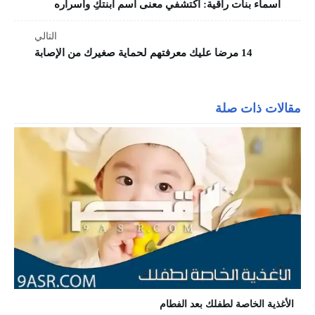
أسماء بنات راقية: اكتشفي معنى اسم ابنتكِ وأسراره
التالي
14 مرضا عليك معرفتهم لحماية صغيرك من الإصابة
مقالات ذات صلة
الأغذية الخاصة لطفلك بعد الفطام