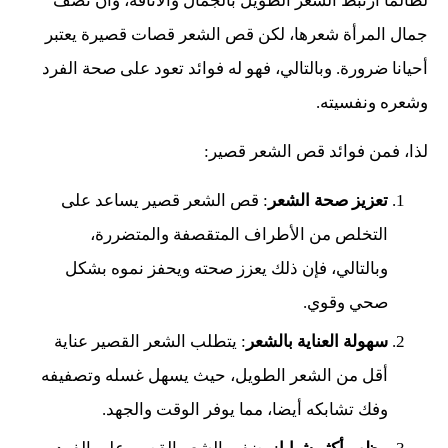
لطالما ارتبط الشعر الطويل بالجمال والأناقة، وأن نصف
جمال المرأة شعرها، لكن قص الشعر قصات قصيرة يعتبر
أحيانا ضرورة. وبالتالي، فهو له فوائد تعود على صحة الفرد
وشعره ونفسيته.
لذا، فمن فوائد قص الشعر قصير:
تعزيز صحة الشعر
: قص الشعر قصير يساعد على
التخلص من الأطراف المتقصفة والمتضررة،
وبالتالي، فإن ذلك يعزز صحته ويحفز نموه بشكل
صحي وقوي.
سهولة العناية بالشعر
: يتطلب الشعر القصير عناية
أقل من الشعر الطويل، حيث يسهل غسله وتصفيفه
وفك تشابكه أيضا، مما يوفر الوقت والجهد.