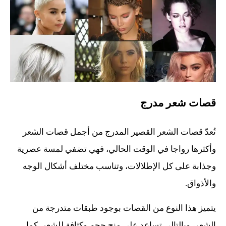
قصات شعر مدرج
تُعدّ قصات الشعر القصير المدرج من أجمل قصات الشعر
وأكثرها رواجا في الوقت الحالي، فهي تضفي لمسة عصرية
وجذابة على كل الإطلالات، وتناسب مختلف أشكال الوجه
والأذواق.
يتميز هذا النوع من القصات بوجود طبقات متدرجة من
الشعر، وبالتالي تساعد على منح حجم وكثافة للشعر. كما