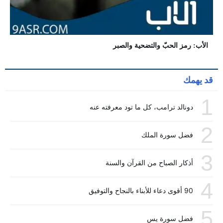
الأب: رمز الحبّ والتضحية والصبر
قد يهمك
1
دونالد ترامب، كل ما تود معرفته عنه
2
فضل سورة الملك
3
أذكار الصباح من القرآن والسنة
4
90 أقوى دعاء للأبناء بالنجاح والتوفيق
5
فضل سورة يس