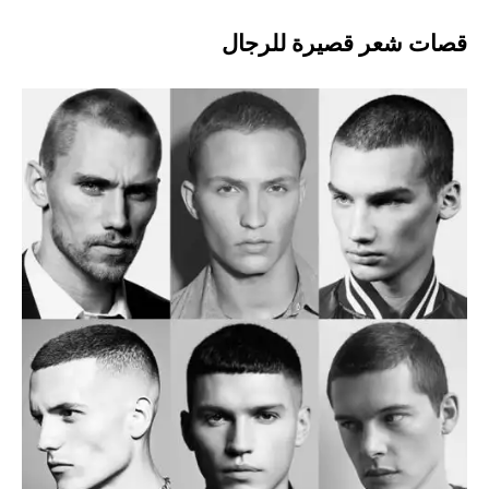
قصات شعر قصيرة للرجال