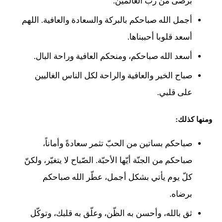
برضى من رب العالمين.
أجمل الله صباحكم بالبركة والسعادة والعافية. اللهم
أسعد قلوبا أحببناها.
أسعد الله صباحكم، ومنحكم العافية وراحة البال.
صباح الخير والعافية والراحة لكل الناس الغاليين
على قلبي.
ومنها كذلك:
صباحكم بساتين من الحبّ تثمر سعادةً وأماناً،
صباحكم من الجنّة أيّها الأحبّة. الصّباح لا يتغيّر، ولكنّ
كلّ يوم يأتي بشكل أجمل، عطّر الله صباحكم
برضاه.
ثق بالله، وأحسن به الظّن، وعلّق به قلبك، وتوكّل