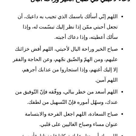
اللهم إنّي أسألك باسمك الذي تجيب به داعيك، أن
تجعل أحبتي ممّن إذا نظر إليك تبسّمت له، وإذا
سألك أعطيته، وإذا دعاك أجبته.
صباح الخير وراحة البال لأحبتي، اللهم أفض خزائنك
عليهم، ومن الهمّ والضّيق نجّهم، وعن الحاجة والفقر
إلا إليك أغنهم، وإذا استجاروا من عذابك أجرهم،
اللهم آمين.
اللهم أسعد من خطر ببالي، ووفّقه فإنّ التّوفيق من
عندك، وسهّل أموره فإنّ التّسهيل من لطفك.
صباح السعادة، اللهم اجعل الفرحة والابتسامة
عنوان مساء وصباح الغاليين على قلبي.