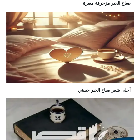
صباح الخير مزخرفة معبرة
أحلى شعر صباح الخير حبيبتي