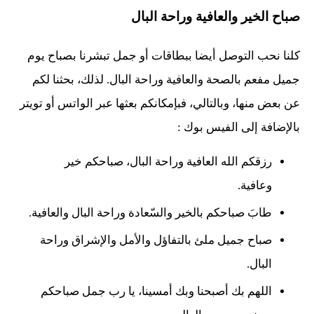
صباح الخير والعافية وراحة البال
كلنا نحب التوصل أيضا ببطاقات أو جمل تبشرنا بصباح يوم
جميل مفعم بالصحة والعافية وراحة البال. لذلك، بحثنا لكم
عن بعض منها، وبالتالي، فبإمكانكم بعثها عبر الواتس أو تويتر
بالإضافة إلى الفيس بوك :
رزقكم الله العافية وراحة البال، صباحكم خير
وعافية.
طابَ صباحكم بالخير والسّعادة وراحة البال والعافية.
صباح جميل ملئ بالتفاؤل والأمل والإشراق وراحة
البال.
اللهم بك أصبحنا وبك أمسينا، يا رب جمل صباحكم