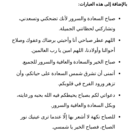
بالإضافة إلى هذه العبارات:
صباح السعادة والسرور لأنك تضحكني وتسعدني،
وتشاركني لحظاتني الجميلة.
اللهم عطر صباحي أنا وأحبتي برضاك وعفوك وصلاح
أحوالنا وأولادنا، اللهم امين يا رب العالمين.
صباح الخير والسعادة والعافية والسرور للجميع.
أتمنى أن تشرق شمس السعادة على حياتكم، وأن
تزهر ورود الفرح في قلوبكم.
دعواتي لكم بصباح يحيطكم فيه الله بحبه ورعايته،
وبكل السعادة والعافية والسرور.
للصباح نكهة لا أشعر بها إلّا عندما ترى عينيك نور
الصباح، فصباح الخير يا شمسي.