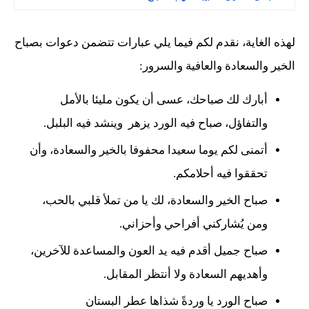
لهذه الغاية، نقدم لكم فيما يلي عبارات تتضمن دعوات بصباح
الخير والسعادة والعافية والسرور:
أبارك لك صباحك، عسى أن يكون مليئا بالأمل
والتفاؤل، صباح فيه الورد يزهر وينشد فيه البلبل.
أتمنى لكم يوما سعيدا محفوفا بالخير والسعادة، وأن
تحققوا فيه أحلامكم.
صباح الخير والسعادة، لك يا من تملأ قلبي بالحب،
ومن يُشاركني أفراحي وأحزاني.
صباح جميل أقدم فيه يد العون والمساعدة للآخرين،
وأهديهم السعادة ولا أنتظر المقابل.
صباح الورد يا وردةً شذاها عطر البستان