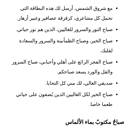
مع شروق الشمس، أرسل لك هذه البطاقة التي
تحمل كل مشاعري، كزقزقة عصافير وعبير أزهار.
صباح النور والسرور للغاليين، الذين هم نور حياتي.
صباح الخير، وصباح الطمأنينة والسرور والسعادة
لقلبك.
صباح الفجر الرائع على أهلي وأحبابي، صباح السرور
والفل والورد يسعد صباحكم.
صديقي الغالي، لك مني كل التحايا.
صباح الخير لكل الغاليين الذين يُضفون على حياتي
طعما خاصا.
صباحٌ مكتوبٌ بماء الألماس