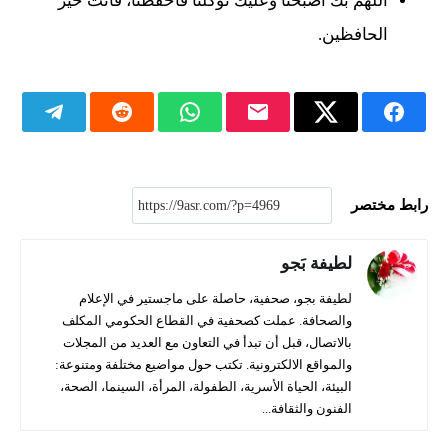
اللهم بك أصبحنا وعليك توكلنا فاحفظنا، فأنت خير
الحافظين.
رابط مختصر
لطيفة بَجو
لطيفة بجو، صحفية، حاصلة على ماجستير في الإعلام
والصحافة. عملت كصحفية في القطاع الحكومي المكلف
بالاتصال، قبل أن تبدأ في التعاون مع العديد من المجلات
والمواقع الالكترونية. تكتب حول مواضيع مختلفة ومتنوعة:
البيئة، الحياة الأسرية، الطفولة، المرأة، السينما، الصحة،
الفنون والثقافة...