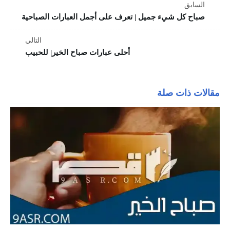
السابق
صباح كل شيء جميل | تعرف على أجمل العبارات الصباحية
التالي
أحلى عبارات صباح الخير| للحبيب
مقالات ذات صلة