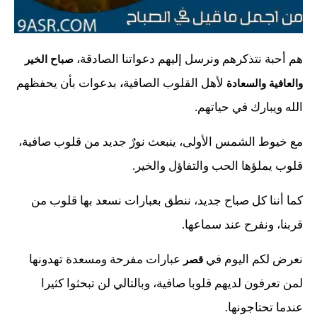
هم أحبة نتذكرهم ونرسل إليهم دعواتنا الصادقة،
صباح الخير
لأهل القلوب الصافية
بدعوات بأن يحفظهم
والعافية والسعادة
،
الله ويبارك في حياتهم.
مع خيوط الشمس الأولى، ينبعث نورٌ جديد من قلوب صافية،
قلوب يملؤها الحب والتفاؤل والخير.
كما أننا كل صباح جديد، ننطق بعبارات نسعد بها قلوب من
قربنا، ونفرح عند سماعها.
نعرض لكم اليوم في
عبارات مفرحة ومسعدة تهدونها
قصر
لمن تعرفون لديهم قلوبا صافية، وبالتالي لن تبحثوا كثيرا
عندما تحتاجونها.