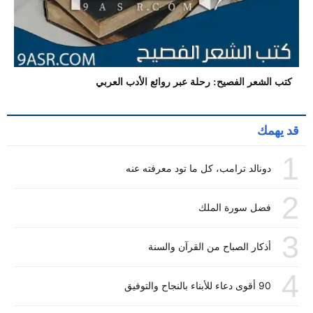
كتب الشعر الفصيح: رحلة عبر روائع الأدب العربي
قد يهمك
1
دونالد ترامب، كل ما تود معرفته عنه
2
فضل سورة الملك
3
أذكار الصباح من القرآن والسنة
4
90 أقوى دعاء للأبناء بالنجاح والتوفيق