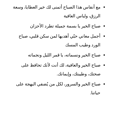
مع أنفاس هذا الصباح أتمنى لك خير العطايا، وسعة
الرزق، ولباس العافية
صباح الخير يا بسمة جميلة تطرد الأحزان
أجمل معاني حبّي أهديها لمن سكن قلبي، صباح
الورد وطيب المسك
صباح الخير ونسماته، يا قمر الليل ونجماته
صباح الخير والعافية، لك أنت لأنك تحافظ على
صحتك، وطيبتك، وإيمانك.
صباح الخير والسرور، لكل من يُضفي البهجة على
حياتنا.