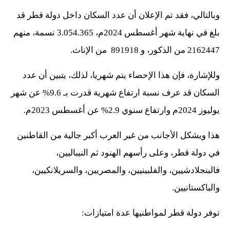
وبالتالي، فقد تم الإعلان أن عدد السكان داخل دولة قطر قد
بلغ في نهاية شهر أغسطس 2024م، 3.054.365 نسمة، منهم
2162447 من الذكور، و 891918 من الإناث.
وللإشارة، فإن هذا الإحصاء يتم شهريا، لذلك، يتبين أن عدد
السكان قد عرف نسبة ارتفاع شهرية قدرت بـ 9.6% عن شهر
يوليوز 2024م وارتفاع سنوي 2.9% عن أغسطس 2023م.​
هذا ويشكل الأجانب من غير العرب أكبر جالية من القاطنين
في دولة قطر، وعلى رأسهم الهنود ثم النيباليين،
فالبنجلادشيين، والفلبينيين، والمصريين، والسريلانكيين،
والباكستانيين.
توفر دولة قطر لمواطنيها عدة امتيازات: