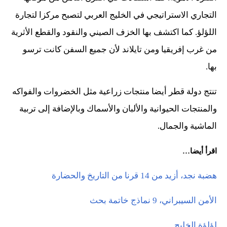
التجاري الاستراتيجي في الخليج العربي لتصبح مركزا لتجارة
اللؤلؤ. كما اكتشف بها الخزف الصيني والنقود والقطع الأثرية
من غرب إفريقيا ومن تايلاند لأن جميع السفن كانت ترسو
بها.
تنتج دولة قطر أيضا منتجات زراعية مثل الخضروات والفواكه
والمنتجات الحيوانية والألبان والأسماك وبالإضافة إلى تربية
الماشية والجمال.
اقرأ أيضا…
هضبة نجد، أزيد من 14 قرنا من التاريخ والحضارة
الأمن السيبراني، 9 نماذج خاتمة بحث
لؤلؤة الخليج