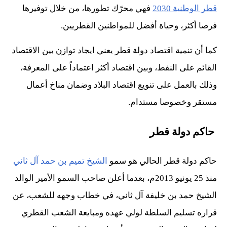
قطر الوطنية 2030
فهي محرّك تطورها، من خلال توفيرها
فرصا أكثر، وحياة أفضل للمواطنين القطريين.
كما أن تنمية اقتصاد دولة قطر يعني ايجاد توازن بين الاقتصاد
القائم على النفط، وبين اقتصاد أكثر اعتماداً على المعرفة،
وذلك بالعمل على تنويع اقتصاد البلاد وضمان مناخ أعمال
مستقر وخصوصا مستدام.
حاكم دولة قطر
حاكم دولة قطر الحالي هو سمو
الشيخ تميم بن حمد آل ثاني
منذ 25 يونيو 2013م، بعدما أعلن صاحب السمو الأمير الوالد
الشيخ حمد بن خليفة آل ثاني، في خطاب وجهه للشعب، عن
قراره تسليم السلطة لولي عهده ومبايعة الشعب القطري