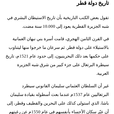
تاريخ دولة قطر
تقول بعض الكتب التاريخية بأن تاريخ الاستيطان البشري في
شبه الجزيرة القطرية يعود إلى 10.000 سنة مضت.
في القرن الثامن الهجري، قامت أسرة بني نبهان العمانية
بالاستيلاء على دولة قطر. ثم سرعان ما خرجوا منها ليتناوب
على حكمها بعد ذلك البحرينيون، إلى حدود عام 1521م، تاريخ
سيطرة البرتغال على جزء كبير من شرق شبه الجزيرة
العربية.
غير أن السلطان العثماني سليمان القانوني سيطرد
البرتغاليين عام 1537م عندما بعث أسطوله بقيادة سليمان
باشا، الذي استولى كذلك على البحرين والقطيف وقطر، إلى
أن عبّر سكان الأحساء بأنفسهم في عام 1550م عن رغبتهم