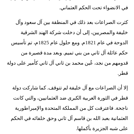
في الانضواء تحت الحكم العثماني.
كثرت الصراعات بعد ذلك في المنطقة بين آل سعود وآل
خليفة والمصريين، إلى أن دخلت شركة الهند الشرقية
الدوحة في عام 1821م. ومع حلول عام 1825م، تم تأسيس
حكم عائلة آل ثاني من بني تميم. وبعد مدة قصيرة من
قدومهم من نجد، عُين محمد بن ثاني آل ثاني كأمير على دولة
قطر.
إلا أن الصراعات مع آل خليفة لم تتوقف. كما شاركت دولة
قطر في الثورة العربية الكبرى ضد العثمانيين، والتي كانت
ناجحة. فاعترفت كل من المملكة المتحدة والإمبراطورية
العثمانية بعبد الله بن قاسم آل ثاني وحق خلفائه في الحكم
على شبه الجزيرة بأكملها.