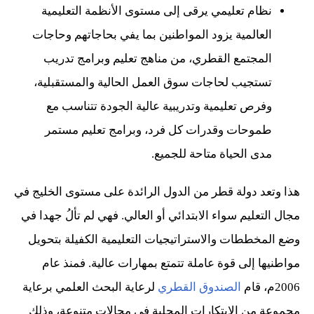
نظام تعليمي يرقى إلى مستوى الأنظمة التعليمية
العالمية يزود المواطنين بما يفي بحاجاتهم وحاجات
المجتمع القطري، من مناهج تعليم وبرامج تدريب
تستجيب لحاجات سوق العمل الحالية والمستقبلية،
وفرص تعليمية وتدريبية عالية الجودة تتناسب مع
طموحات وقدرات كل فرد، وبرامج تعليم مستمر
مدى الحياة متاحة للجميع.
هذا وتعد دولة قطر من الدول الرائدة على مستوى الخليج في
مجال التعليم سواء الابتدائي أو العالي. فهي لم تألُ جهدا في
وضع المخططات والاستراتيجيات التعليمية الكفيلة بتحويل
مواطنيها إلى قوة عاملة تتمتع بمهارات عالية. فمنذ عام
2006م، قام
الصندوق القطري
لرعاية البحث العلمي برعاية
مجموعة من الابتكارات المحلية في مجالات متنوعة، وذلك