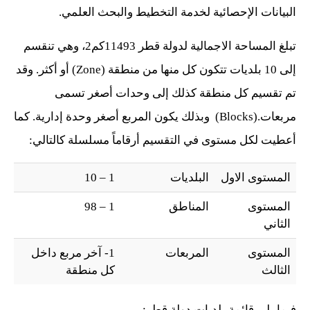
البيانات الإحصائية لخدمة التخطيط والبحث العلمي.
تبلغ المساحة الاجمالية لدولة قطر 11493كم2، وهي تنقسم
إلى 10 بلديات تتكون كل منها من منطقة (Zone) أو أكثر. وقد
تم تقسيم كل منطقة كذلك إلى وحدات أصغر تسمى
مربعات.(Blocks) وبذلك يكون المربع أصغر وحدة إدارية. كما
أعطيت لكل مستوى في التقسيم أرقاماً مسلسلة كالتالي:
المستوى الاول
البلديات
1 – 10
المستوى
المناطق
1 – 98
الثاني
المستوى
المربعات
1- آخر مربع داخل
الثالث
كل منطقة
فيما يلي قائمة بلديات دولة قطر: