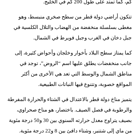
كم، كما تمتد على طول 200 كم في الخليج.
تتكون أراضي دولة قطر من سطح صخري منبسط، وهو
مغطى بسلسلة منخفضة من الهضاب والتلال الكلسية في
جبل دخان في الغرب وجبل فويرط في الشمال.
كما يمتاز سطح البلاد بأخوار وخلجان وأحواض كثيرة، إلى
جانب منخفضات يطلق عليها اسم “الروض”، توجد في
مناطق الشمال والوسط التي تعد هي الأخرى من أكثر
المواقع خصوبة، وتتنوع فيها النباتات الطبيعية.
يتميز مناخ دولة قطر بالاعتدال في الشتاء والحرارة المفرطة
والرطوبة في فصل الصيف. باختصار، هو مناخ صحراوي،
بصيف يتراوح معدل حرارته السنوي بين 30 و50 درجة مئوية
من ماي إلى شتنبر، وشتاء دافئ بين 8 و22 درجة مئوية.