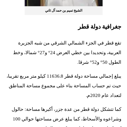
الشيخ تميم بن حمد آل ثاني
جغرافية دولة قطر
تقع قطر في الجزء الشمالي الشرقي من شبه الجزيرة
العربية، وتحديدا بين خطي العرض 24° و27° شمالا، وخط
الطول 50° و52° شرقا.
يبلغ إجمالي مساحة دولة قطر 11636.8 كيلو متر مربع تقريبا،
حيث تم حساب المساحة بناء على مجموع مساحة المناطق
لتعداد عام 2020م.
كما تتشكل دولة قطر من عدة جزر، أكبرها مساحة: حالول
وشراعوه والأسحاط، كما يبلغ عرض مساحتها حوالي 100