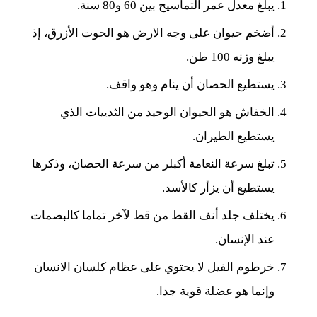
يبلغ معدل عمر التماسيح بين 60 و80 سنة.
أضخم حيوان على وجه الارض هو الحوت الأزرق، إذ
يبلغ وزنه 100 طن.
يستطيع الحصان أن ينام وهو واقف.
الخفاش هو الحيوان الوحيد من الثدييات الذي
يستطيع الطيران.
تبلغ سرعة النعامة أكبلر من سرعة الحصان، وذكرها
يستطيع أن يزأر كالأسد.
يختلف جلد أنف القط من قط لآخر تماما كالبصمات
عند الإنسان.
خرطوم الفيل لا يحتوي على عظام كلسان الانسان
وإنما هو عضلة قوية جدا.