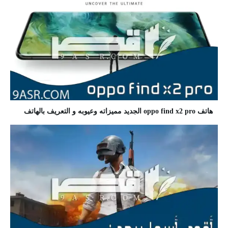
هاتف oppo find x2 pro الجديد مميزاته وعيوبه و التعريف بالهاتف