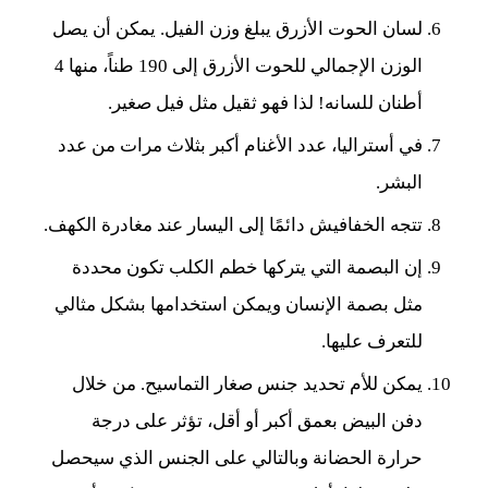
لسان الحوت الأزرق يبلغ وزن الفيل.
يمكن أن يصل
الوزن الإجمالي للحوت الأزرق إلى 190 طناً، منها 4
أطنان للسانه! لذا فهو ثقيل مثل فيل صغير.
في أستراليا، عدد الأغنام أكبر بثلاث مرات من عدد
البشر.
تتجه الخفافيش دائمًا إلى اليسار عند مغادرة الكهف.
إن البصمة التي يتركها خطم الكلب تكون محددة
مثل بصمة الإنسان ويمكن استخدامها بشكل مثالي
للتعرف عليها.
يمكن للأم تحديد جنس صغار التماسيح. من خلال
دفن البيض بعمق أكبر أو أقل، تؤثر على درجة
حرارة الحضانة وبالتالي على الجنس الذي سيحصل