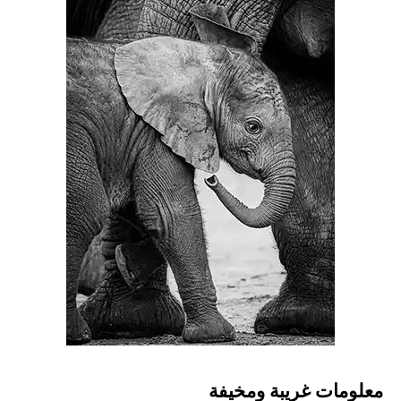
معلومات غريبة ومخيفة