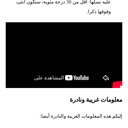
عليه نسلها: أقل من 30 درجة مئوية، ستكون أنثى،
وفوقها ذكرا.
معلومات غريبة ونادرة
إليكم هذه المعلومات الغريبة والنادرة أيضا: