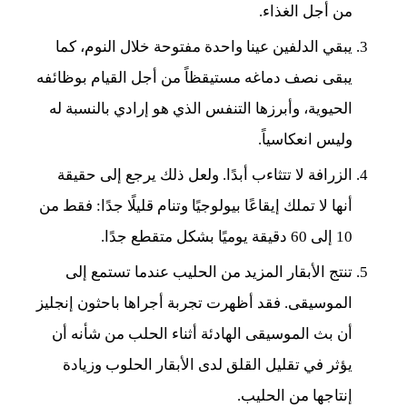
من أجل الغذاء.
يبقي الدلفين عينا واحدة مفتوحة خلال النوم، كما
يبقى نصف دماغه مستيقظاً من أجل القيام بوظائفه
الحيوية، وأبرزها التنفس الذي هو إرادي بالنسبة له
وليس انعكاسياً.
الزرافة لا تتثاءب أبدًا. ولعل ذلك يرجع إلى حقيقة
أنها لا تملك إيقاعًا بيولوجيًا وتنام قليلًا جدًا: فقط من
10 إلى 60 دقيقة يوميًا بشكل متقطع جدًا.
تنتج الأبقار المزيد من الحليب عندما تستمع إلى
الموسيقى. فقد أظهرت تجربة أجراها باحثون إنجليز
أن بث الموسيقى الهادئة أثناء الحلب من شأنه أن
يؤثر في تقليل القلق لدى الأبقار الحلوب وزيادة
إنتاجها من الحليب.