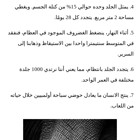
4. يمثل الجلد وحده حوالي 15% من كتلة الجسم. ويغطي
مساحة 2 متر مربع. يتجدد كل 28 يومًا.
5. أثناء النهار، ينضغط الغضروف الموجود في العظام، فنفقد
في المتوسط ​​سنتيمترا واحدا بين الاستيقاظ وذهابنا إلى
السرير.
6. يتجدد الجلد بانتظام، مما يعني أننا نرتدي 1000 جلدة
مختلفة في العمر الواحد.
7. ينتج الانسان ما يعادل حوضي سباحة أولمبيين خلال حياته
من اللعاب.