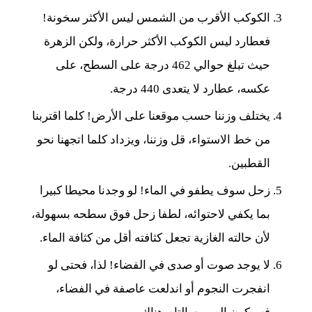
الكوكب الأقرب من الشمس ليس الأكثر سخونة!
فعطارد ليس الكوكب الأكثر حرارة، ولكن الزهرة
حيث تبلغ حوالي 462 درجة على السطح، على
عكسه، عطارد لا يتعدى 440 درجة.
يختلف وزننا حسب موقعنا على الأرض! كلما اقتربنا
من خط الاستواء، قل وزننا، ويزداد كلما اتجهنا نحو
القطبين.
زحل سوف يطفو في الماء! لو وجدنا محيطا كبيرا
بما يكفي لاحتوائه، لطفا زحل فوق سطحه بسهولة،
لأن حالته الغازية تجعل كثافته أقل من كثافة الماء.
لا يوجد صوت أو صدى في الفضاء! لذا، فحتى لو
انفجرت النجوم أو اندلعت عاصفة في الفضاء،