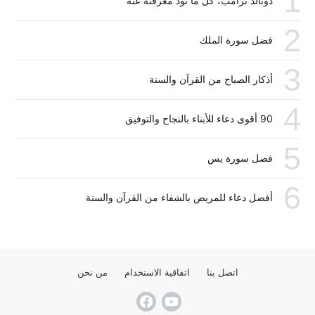
1
دونالد ترامب، كل ما تود معرفته عنه
2
فضل سورة الملك
3
أذكار الصباح من القرآن والسنة
4
90 أقوى دعاء للأبناء بالنجاح والتوفيق
5
فضل سورة يس
6
أفضل دعاء للمريض بالشفاء من القرآن والسنة
اتصل بنا
اتفاقية الاستخدام
من نحن