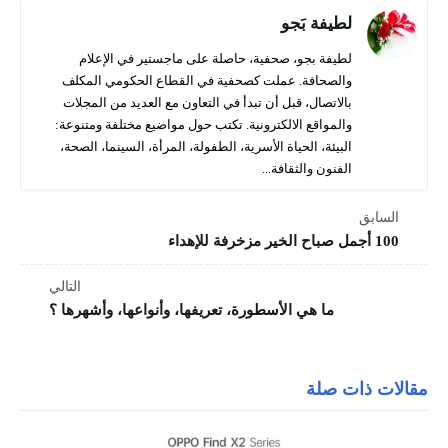
لطيفة بَجو
لطيفة بجو، صحفية، حاصلة على ماجستير في الإعلام
والصحافة. عملت كصحفية في القطاع الحكومي المكلف
بالاتصال، قبل أن تبدأ في التعاون مع العديد من المجلات
والمواقع الالكترونية. تكتب حول مواضيع مختلفة ومتنوعة:
البيئة، الحياة الأسرية، الطفولة، المرأة، السينما، الصحة،
الفنون والثقافة...
السابق
100 أجمل صباح الخير مزخرفة للإهداء
التالي
ما هي الأسطورة، تعريفها، وأنواعها، وأشهرها ؟
مقالات ذات صلة