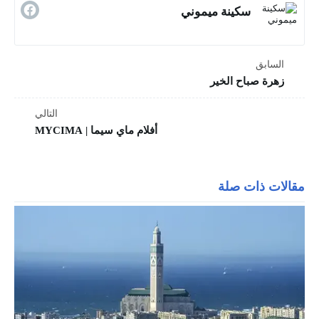
سكينة ميموني
السابق
زهرة صباح الخير
التالي
أفلام ماي سيما | MYCIMA
مقالات ذات صلة