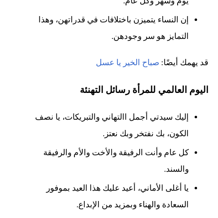
يوم وشهر وكل عام.
إن النساء يتميزن باختلافات في قدراتهن، وهذا
التمايز هو سر وجودهن.
قد يهمك أيضًا:
صباح الخير يا عسل
اليوم العالمي للمرأة رسائل التهنئة
إليك سيدتي أجمل االتهاني والتبريكات، يا نصف
الكون، بك نفتخر وبك نعتز.
كل عام وأنت الرفيقة والأخت والأم والرفيقة
والسند.
يا أغلى الأماني، أعيد عليك هذا العيد بموفور
السعادة والهناء وبمزيد من الإبداع.