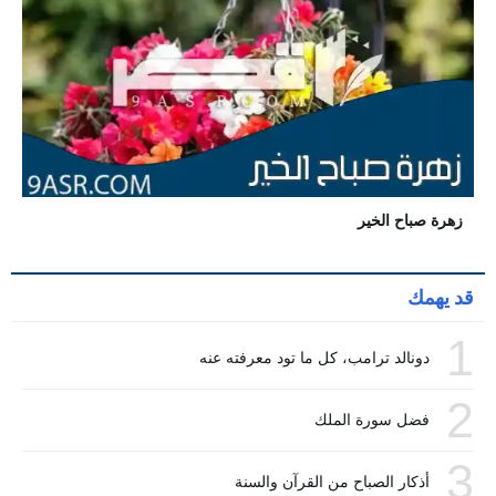
زهرة صباح الخير
قد يهمك
1
دونالد ترامب، كل ما تود معرفته عنه
2
فضل سورة الملك
3
أذكار الصباح من القرآن والسنة