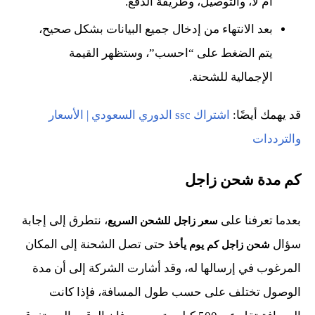
أم لا، والتوصيل، وطريقة الدفع.
بعد الانتهاء من إدخال جميع البيانات بشكل صحيح،
يتم الضغط على “احسب”، وستظهر القيمة
الإجمالية للشحنة.
قد يهمك أيضًا:
اشتراك ssc الدوري السعودي | الأسعار
والترددات
كم مدة شحن زاجل
بعدما تعرفنا على
، نتطرق إلى إجابة
سعر زاجل للشحن السريع
سؤال
حتى تصل الشحنة إلى المكان
شحن زاجل كم يوم يأخذ
المرغوب في إرسالها له، وقد أشارت الشركة إلى أن مدة
الوصول تختلف على حسب طول المسافة، فإذا كانت