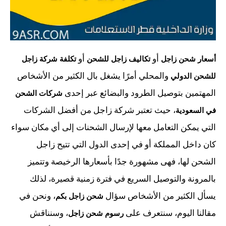
أو
أو
أسعار شحن زاجل
تكاليف زاجل للشحن
تكلفة شركة زاجل
والمحلي أمرًا يشغل بال الكثير من الأشخاص
للشحن الدولي
المهتمين بتوصيل الطرود والبضائع عبر إحدى
شركات الشحن
، حيث تعتبر شركة زاجل من أفضل الشركات
في السعودية
التي يمكن التعامل معها لإرسال الشحنات إلى أي مكان سواء
كان داخل المملكة أو في إحدى الدول التي تتيح زاجل
الشحن لها، فهى مشهورة جدًا بأسعارها الرخيصة وتتميز
بالمرونة والتوصيل السريع في فترة زمنية قصيرة، لذلك
يسأل الكثير من الأشخاص سؤال
، ونحن في
شحن زاجل بكم
مقالنا اليوم، سنتعرف على
، وسنناقش
رسوم شحن زاجل