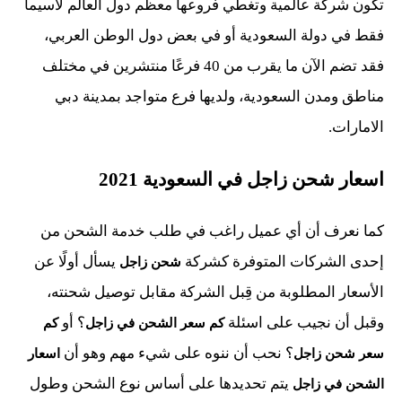
تكون شركة عالمية وتغطي فروعها معظم دول العالم لاسيما
فقط في دولة السعودية أو في بعض دول الوطن العربي،
فقد تضم الآن ما يقرب من 40 فرعًا منتشرين في مختلف
مناطق ومدن السعودية، ولديها فرع متواجد بمدينة دبي
الامارات.
اسعار شحن زاجل في السعودية 2021
كما نعرف أن أي عميل راغب في طلب خدمة الشحن من
إحدى الشركات المتوفرة كشركة
يسأل أولًا عن
شحن زاجل
الأسعار المطلوبة من قِبل الشركة مقابل توصيل شحنته،
وقبل أن نجيب على اسئلة
؟ أو
كم سعر الشحن في زاجل
كم
؟ نحب أن ننوه على شيء مهم وهو أن
سعر شحن زاجل
اسعار
يتم تحديدها على أساس نوع الشحن وطول
الشحن في زاجل