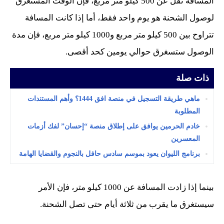
المسافة تقل عن 500 كيلو متر مربع، فإن الوقت المستغرق
لوصول الشحنة هو يوم واحد فقط، أما إذا كانت المسافة
تتراوح بين 500 كيلو متر مربع و1000 كيلو متر مربع، فإن مدة
الوصول ستسغرق حوالي يومين كحد أقصى.
ذات صلة
ماهي طريقة التسجيل في منصة افق 1444؟ وأهم المستندات
المطلوبة
خادم الحرمين يوافق على إطلاق منصة “إحسان” لفك أزمات
المعسرين
برنامج الليوان يعود بموسم سادس حافل بالنجوم والقضايا الهامة
بينما إذا زادت المسافة عن 1000 كيلو متر، فإن الأمر
سيستغرق ما يقرب من ثلاثة أيام حتى تصل الشحنة.