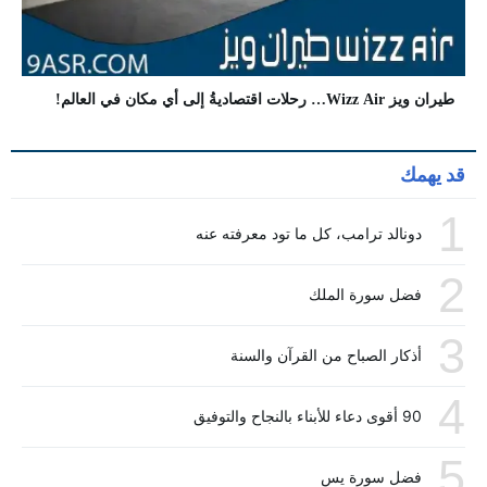
طيران ويز Wizz Air… رحلات اقتصاديةُ إلى أي مكان في العالم!
قد يهمك
1
دونالد ترامب، كل ما تود معرفته عنه
2
فضل سورة الملك
3
أذكار الصباح من القرآن والسنة
4
90 أقوى دعاء للأبناء بالنجاح والتوفيق
5
فضل سورة يس