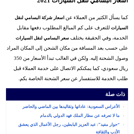
أسعار البسامي لنقل السيارات 2021
كما يسأل الكثير من العملاء عن
اسعار شركة البسامي لنقل
للتعرف على كم المبالغ المطلوب دفعها مقابل
السيارات
الخدمة، وفي الحقيقة يختلف
سعر البسامي لنقل السيارات
على حسب بعد المسافة من مكان الشحن إلى المكان المراد
وصول الشحنة إليه. ولكن في الغالب تبدأ الأسعار من 350
ريال سعودي، كما يمكنكم الاتصال على خدمة العملاء قبل
طلب الخدمة للاستفسار عن سعر الشحنة الخاصة بكم.
ذات صلة
الأعراس السعودية: عاداتها وتقاليدها بين الماضي والحاضر
ما لا تعرفه عن مطار الملك فهد الدولي بالدمام
“حوار مفيد”: عبد العزيز البابطين، رجل الأعمال الذي يعشق
الأدب والثقافة